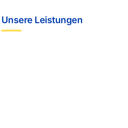
Unsere Leistungen
Schlüsseldienst
Schuhreparatur
Gravuren
Stempel