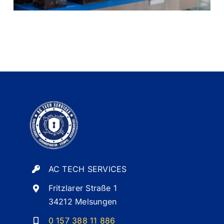
AC TECH SERVICES
Fritzlarer Straße 1
34212 Melsungen
0 157 388 11 886