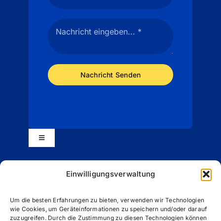
Nachricht Senden
Toggle
Navigation
Impressum
Einwilligungsverwaltung
Datenschutzerklärung (EU)
Um die besten Erfahrungen zu bieten, verwenden wir Technologien
wie Cookies, um Geräteinformationen zu speichern und/oder darauf
zuzugreifen. Durch die Zustimmung zu diesen Technologien können