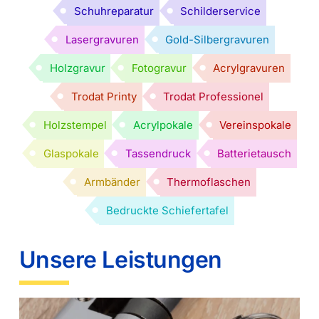
Schuhreparatur
Schilderservice
Lasergravuren
Gold-Silbergravuren
Holzgravur
Fotogravur
Acrylgravuren
Trodat Printy
Trodat Professionel
Holzstempel
Acrylpokale
Vereinspokale
Glaspokale
Tassendruck
Batterietausch
Armbänder
Thermoflaschen
Bedruckte Schiefertafel
Unsere Leistungen