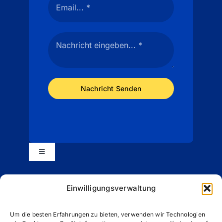
Nachricht Senden
Toggle
Navigation
Impressum
Einwilligungsverwaltung
Datenschutzerklärung (EU)
Um die besten Erfahrungen zu bieten, verwenden wir Technologien