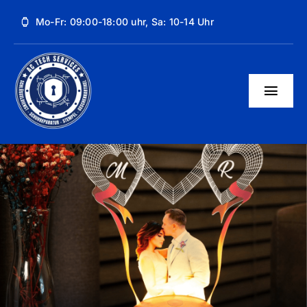
Skip
Mo-Fr: 09:00-18:00 uhr, Sa: 10-14 Uhr
to
content
Togg
Navig
Unsere Dienstleistungen
Über uns
Kontakt