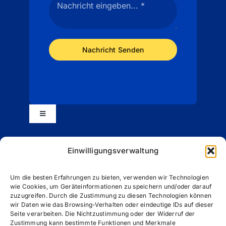
Nachricht Senden
Toggle
Navigation
Impressum
Einwilligungsverwaltung
Datenschutzerklärung (EU)
Um die besten Erfahrungen zu bieten, verwenden wir Technologien
wie Cookies, um Geräteinformationen zu speichern und/oder darauf
zuzugreifen. Durch die Zustimmung zu diesen Technologien können
wir Daten wie das Browsing-Verhalten oder eindeutige IDs auf dieser
Cookie-Richtlinie (EU)
Seite verarbeiten. Die Nichtzustimmung oder der Widerruf der
Zustimmung kann bestimmte Funktionen und Merkmale