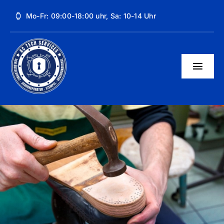
Skip
Mo-Fr: 09:00-18:00 uhr, Sa: 10-14 Uhr
to
content
Togg
Navig
Unsere Dienstleistungen
Über uns
Kontakt