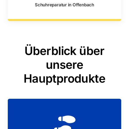
Schuhreparatur in Offenbach
Überblick über
unsere
Hauptprodukte
machen.
Handwerker, um Ihre Schuhe wie neu zu