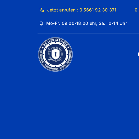
Skip
Jetzt anrufen : 0 5661 92 30 371
0
to
content
Mo-Fr: 09:00-18:00 uhr, Sa: 10-14 Uhr