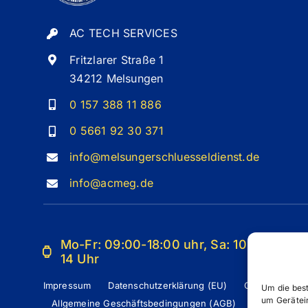
AC TECH SERVICES
Fritzlarer Straße 1
34212 Melsungen
0 157 388 11 886
0 5661 92 30 371
info@melsungerschluesseldienst.de
info@acmeg.de
Mo-Fr: 09:00-18:00 uhr, Sa: 10-
14 Uhr
Impressum
Datenschutzerklärung (EU)
Cookie-Richtli
Um die bes
um Gerätei
Allgemeine Geschäftsbedingungen (AGB)