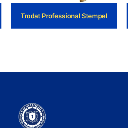
Trodat Professional Stempel