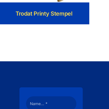
Trodat Printy Stempel