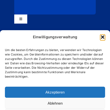
Toggle
Navigation
Impressum
Einwilligungsverwaltung
Datenschutzerklärung (EU)
Um die besten Erfahrungen zu bieten, verwenden wir Technologien
wie Cookies, um Geräteinformationen zu speichern und/oder darauf
zuzugreifen. Durch die Zustimmung zu diesen Technologien können
wir Daten wie das Browsing-Verhalten oder eindeutige IDs auf dieser
Cookie-Richtlinie (EU)
Seite verarbeiten. Die Nichtzustimmung oder der Widerruf der
Zustimmung kann bestimmte Funktionen und Merkmale
beeinträchtigen.
Allgemeine Geschäftsbedingungen (AGB)
Akzeptieren
Ablehnen