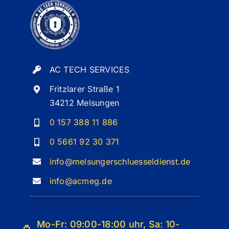
AC TECH SERVICES
Fritzlarer Straße 1
34212 Melsungen
0 157 388 11 886
0 5661 92 30 371
info@melsungerschluesseldienst.de
info@acmeg.de
Mo-Fr: 09:00-18:00 uhr, Sa: 10-